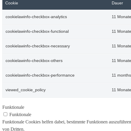
Cookie
Dauer
cookielawinfo-checkbox-analytics
11 Monat
cookielawinfo-checkbox-functional
11 Monat
cookielawinfo-checkbox-necessary
11 Monat
cookielawinfo-checkbox-others
11 Monat
cookielawinfo-checkbox-performance
11 months
viewed_cookie_policy
11 Monat
Funktionale
Funktionale
Funktionale Cookies helfen dabei, bestimmte Funktionen auszuführe
von Dritten.