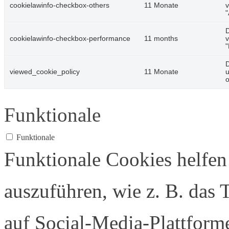
cookielawinfo-checkbox-others
11 Monate
v
"
D
cookielawinfo-checkbox-performance
11 months
v
"
D
viewed_cookie_policy
11 Monate
u
o
Funktionale
Funktionale
Funktionale Cookies helfen
auszuführen, wie z. B. das 
auf Social-Media-Plattfor