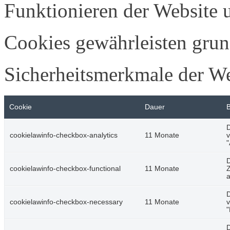
Funktionieren der Website u
Cookies gewährleisten grun
Sicherheitsmerkmale der W
Cookie
Dauer
D
cookielawinfo-checkbox-analytics
11 Monate
v
"
D
cookielawinfo-checkbox-functional
11 Monate
Z
a
D
cookielawinfo-checkbox-necessary
11 Monate
v
"
D