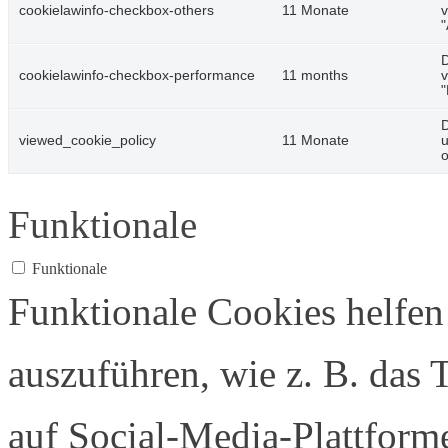
cookielawinfo-checkbox-others
11 Monate
v
"
D
cookielawinfo-checkbox-performance
11 months
v
"
D
viewed_cookie_policy
11 Monate
u
o
Funktionale
Funktionale
Funktionale Cookies helfen
auszuführen, wie z. B. das 
auf Social-Media-Plattfor