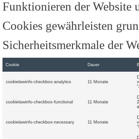
Funktionieren der Website u
Cookies gewährleisten grun
Sicherheitsmerkmale der W
Cookie
Dauer
D
cookielawinfo-checkbox-analytics
11 Monate
v
"
D
cookielawinfo-checkbox-functional
11 Monate
Z
a
D
cookielawinfo-checkbox-necessary
11 Monate
v
"
D