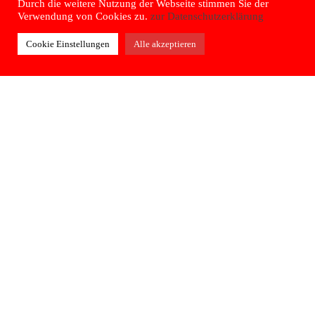
SCROLL FÜR MEHR • SCROLL FÜR MEHR •
Durch die weitere Nutzung der Webseite stimmen Sie der
Verwendung von Cookies zu.
zur Datenschutzerklärung
Cookie Einstellungen
Alle akzeptieren