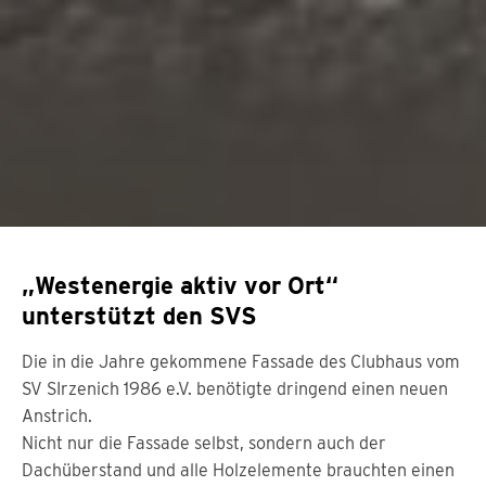
„Westenergie aktiv vor Ort“
unterstützt den SVS
Die in die Jahre gekommene Fassade des Clubhaus vom
SV SIrzenich 1986 e.V. benötigte dringend einen neuen
Anstrich.
Nicht nur die Fassade selbst, sondern auch der
Dachüberstand und alle Holzelemente brauchten einen