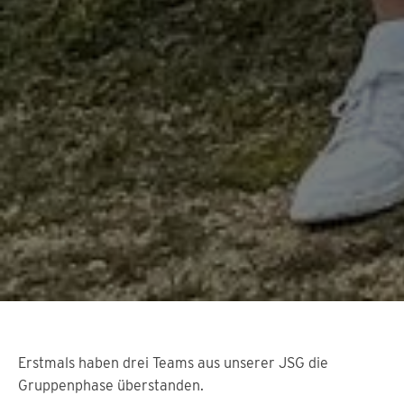
Erstmals haben drei Teams aus unserer JSG die
Gruppenphase überstanden.