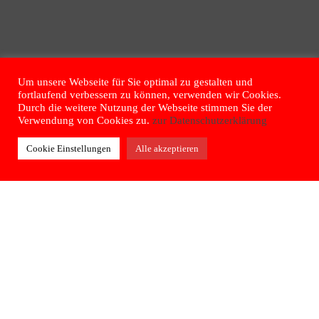
Um unsere Webseite für Sie optimal zu gestalten und
fortlaufend verbessern zu können, verwenden wir Cookies.
Durch die weitere Nutzung der Webseite stimmen Sie der
Verwendung von Cookies zu.
zur Datenschutzerklärung
Cookie Einstellungen
Alle akzeptieren