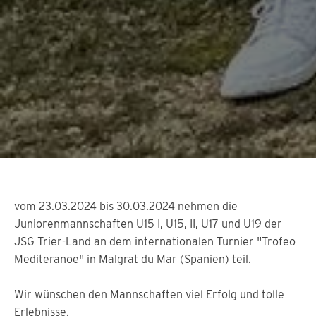
vom 23.03.2024 bis 30.03.2024 nehmen die
Juniorenmannschaften U15 I, U15, II, U17 und U19 der
JSG Trier-Land an dem internationalen Turnier "Trofeo
Mediteranoe" in Malgrat du Mar (Spanien) teil.
Wir wünschen den Mannschaften viel Erfolg und tolle
Erlebnisse.